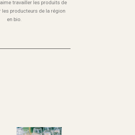
’aime travailler les produits de
r les producteurs de la région
en bio.