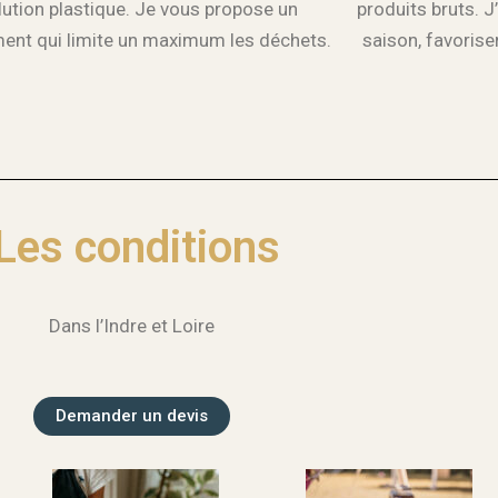
lution plastique. Je vous propose un
produits bruts. J
ent qui limite un maximum les déchets.
saison, favorise
Les conditions
Dans l’Indre et Loire
Demander un devis