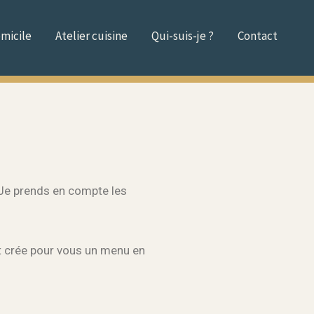
omicile
Atelier cuisine
Qui-suis-je ?
Contact
. Je prends en compte les
 et crée pour vous un menu en