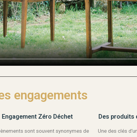
es engagements
Engagement Zéro Déchet
Des produits 
vènements sont souvent synonymes de
Une des clés d’u